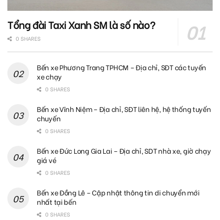
Tổng đài Taxi Xanh SM là số nào?
0 SHARES
Bến xe Phương Trang TPHCM – Địa chỉ, SĐT các tuyến
xe chạy
0 SHARES
Bến xe Vĩnh Niệm – Địa chỉ, SĐT liên hệ, hệ thống tuyến
chuyến
0 SHARES
Bến xe Đức Long Gia Lai – Địa chỉ, SDT nhà xe, giờ chạy
giá vé
0 SHARES
Bến xe Đồng Lê – Cập nhật thông tin di chuyển mới
nhất tại bến
0 SHARES