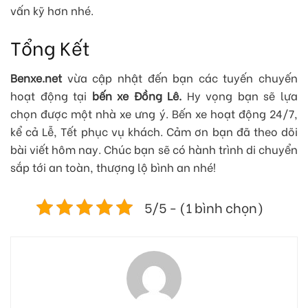
vấn kỹ hơn nhé.
Tổng Kết
Benxe.net
vừa cập nhật đến bạn các tuyến chuyến
hoạt động tại
bến xe Đồng Lê.
Hy vọng bạn sẽ lựa
chọn được một nhà xe ưng ý. Bến xe hoạt động 24/7,
kể cả Lễ, Tết phục vụ khách. Cảm ơn bạn đã theo dõi
bài viết hôm nay. Chúc bạn sẽ có hành trình di chuyển
sắp tới an toàn, thượng lộ bình an nhé!
5/5 - (1 bình chọn)