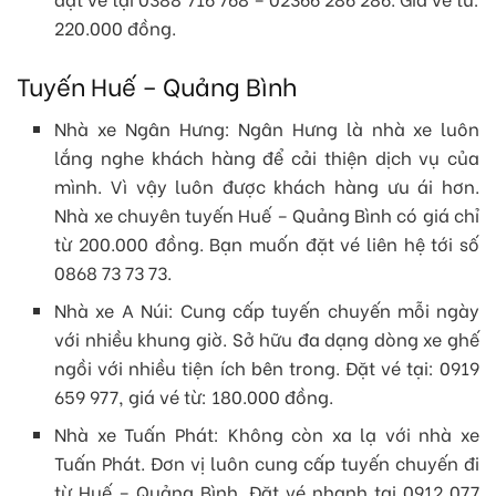
220.000 đồng.
Tuyến Huế – Quảng Bình
Nhà xe Ngân Hưng: Ngân Hưng là nhà xe luôn
lắng nghe khách hàng để cải thiện dịch vụ của
mình. Vì vậy luôn được khách hàng ưu ái hơn.
Nhà xe chuyên tuyến Huế – Quảng Bình có giá chỉ
từ 200.000 đồng. Bạn muốn đặt vé liên hệ tới số
0868 73 73 73.
Nhà xe A Núi: Cung cấp tuyến chuyến mỗi ngày
với nhiều khung giờ. Sở hữu đa dạng dòng xe ghế
ngồi với nhiều tiện ích bên trong. Đặt vé tại: 0919
659 977, giá vé từ: 180.000 đồng.
Nhà xe Tuấn Phát: Không còn xa lạ với nhà xe
Tuấn Phát. Đơn vị luôn cung cấp tuyến chuyến đi
từ Huế – Quảng Bình. Đặt vé nhanh tại 0912 077