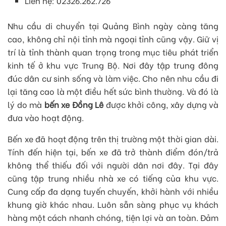
Liên hệ: 02326.262.726
Nhu cầu di chuyển tại Quảng Bình ngày càng tăng
cao, không chỉ nội tỉnh mà ngoại tỉnh cũng vậy. Giữ vị
trí là tỉnh thành quan trọng trong mục tiêu phát triển
kinh tế ở khu vực Trung Bộ. Nơi đây tập trung đông
đúc dân cư sinh sống và làm việc. Cho nên nhu cầu đi
lại tăng cao là một điều hết sức bình thường. Và đó là
lý do mà
bến xe Đồng Lê
được khởi công, xây dựng và
đưa vào hoạt động.
Bến xe đã hoạt động trên thị trường một thời gian dài.
Tính đến hiện tại, bến xe đã trở thành điểm đón/trả
không thể thiếu đối với người dân nơi đây. Tại đây
cũng tập trung nhiều nhà xe có tiếng của khu vực.
Cung cấp đa dạng tuyến chuyến, khởi hành với nhiều
khung giờ khác nhau. Luôn sẵn sàng phục vụ khách
hàng một cách nhanh chóng, tiện lợi và an toàn. Đảm