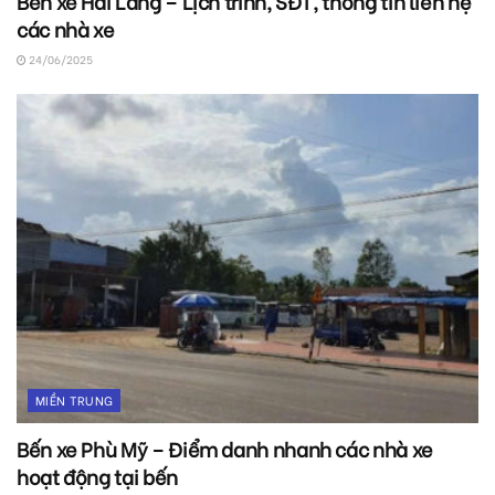
Bến xe Hải Lăng – Lịch trình, SĐT, thông tin liên hệ
các nhà xe
24/06/2025
MIỀN TRUNG
Bến xe Phù Mỹ – Điểm danh nhanh các nhà xe
hoạt động tại bến