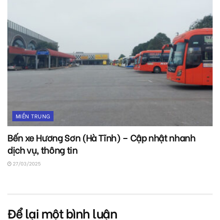
MIỀN TRUNG
Bến xe Hương Sơn (Hà Tĩnh) – Cập nhật nhanh
dịch vụ, thông tin
27/03/2025
Để lại một bình luận