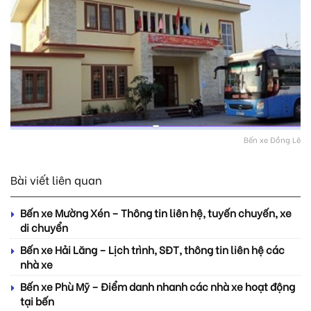
Bến xe Đồng Lê
Bài viết liên quan
Bến xe Mường Xén – Thông tin liên hệ, tuyến chuyến, xe
di chuyển
Bến xe Hải Lăng – Lịch trình, SĐT, thông tin liên hệ các
nhà xe
Bến xe Phù Mỹ – Điểm danh nhanh các nhà xe hoạt động
tại bến