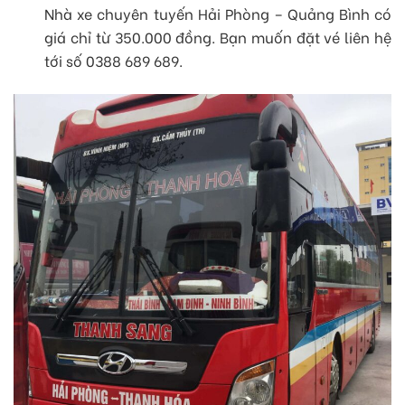
Nhà xe chuyên tuyến Hải Phòng – Quảng Bình có
giá chỉ từ 350.000 đồng. Bạn muốn đặt vé liên hệ
tới số 0388 689 689.