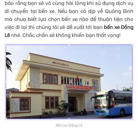
bảo rằng bạn sẽ vô cùng hài lòng khi sử đụng dịch vụ
di chuyển tại bến xe. Nếu bạn có dịp về Quảng Bình
mà chưa biết lựa chọn bến xe nào để thuận tiện cho
việc đi lại thì chúng tôi sẽ đề xuất tới bạn
bến xe Đồng
Lê
nhé. Chắc chắn sẽ không khiến bạn thất vọng!
Bến xe Đồng Lê