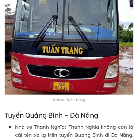
Nhà xe Tuấn Trang
Tuyến Quảng Bình – Đà Nẵng
Nhà xe Thanh Nghĩa: Thanh Nghĩa không còn là
cái tên xa lạ trên tuyến Quảng Bình đi Đà Nẵng.