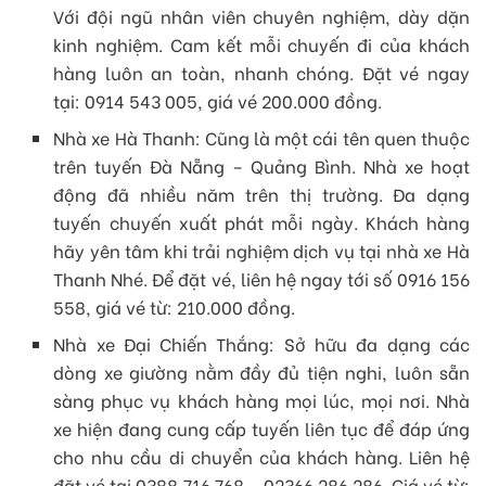
Với đội ngũ nhân viên chuyên nghiệm, dày dặn
kinh nghiệm. Cam kết mỗi chuyến đi của khách
hàng luôn an toàn, nhanh chóng. Đặt vé ngay
tại: 0914 543 005, giá vé 200.000 đồng.
Nhà xe Hà Thanh: Cũng là một cái tên quen thuộc
trên tuyến Đà Nẵng – Quảng Bình. Nhà xe hoạt
động đã nhiều năm trên thị trường. Đa dạng
tuyến chuyến xuất phát mỗi ngày. Khách hàng
hãy yên tâm khi trải nghiệm dịch vụ tại nhà xe Hà
Thanh Nhé. Để đặt vé, liên hệ ngay tới số 0916 156
558, giá vé từ: 210.000 đồng.
Nhà xe Đại Chiến Thắng: Sở hữu đa dạng các
dòng xe giường nằm đầy đủ tiện nghi, luôn sẵn
sàng phục vụ khách hàng mọi lúc, mọi nơi. Nhà
xe hiện đang cung cấp tuyến liên tục để đáp ứng
cho nhu cầu di chuyển của khách hàng. Liên hệ
đặt vé tại 0388 716 768 – 02366 286 286. Giá vé từ: