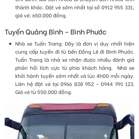
thành khác. Đặt vé sớm nhất tại số 0912 955 331,
giá vé: 650.000 đồng.
Tuyến Quảng Bình – Bình Phước
Nhà xe Tuấn Trang: Đây là đơn vị duy nhất hiện
cung cấp tuyến đi từ bến Đồng Lê đi Bình Phước.
Tuấn Trang là nhà xe nhận được nhiều đánh giá
phản hồi tích cực từ phía khách hàng. Nhà xe
khởi hành tuyến sớm nhất và lúc 4h00 mỗi ngày.
Liên hệ đặt vé tại 0966 828 952 – 0944 991 123.
Giá vé từ 550.000 đồng.