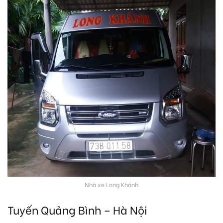
Nhà xe Long Khánh
Tuyến Quảng Bình – Hà Nội