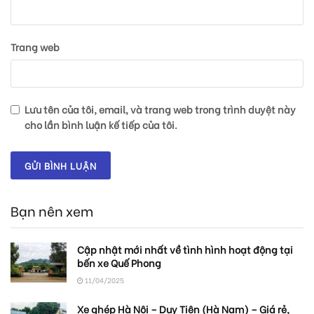
Trang web
Lưu tên của tôi, email, và trang web trong trình duyệt này
cho lần bình luận kế tiếp của tôi.
Bạn nên xem
Cập nhật mới nhất về tình hình hoạt động tại
bến xe Quế Phong
11/04/2025
Xe ghép Hà Nội – Duy Tiên (Hà Nam) – Giá rẻ,