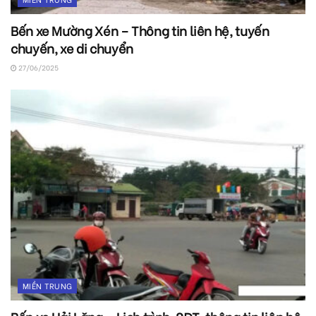
Bến xe Mường Xén – Thông tin liên hệ, tuyến
chuyến, xe di chuyển
27/06/2025
MIỀN TRUNG