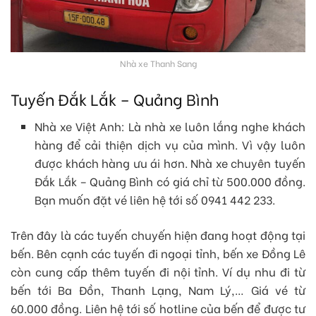
Nhà xe Thanh Sang
Tuyến Đắk Lắk – Quảng Bình
Nhà xe Việt Anh: Là nhà xe luôn lắng nghe khách
hàng để cải thiện dịch vụ của mình. Vì vậy luôn
được khách hàng ưu ái hơn. Nhà xe chuyên tuyến
Đắk Lắk – Quảng Bình có giá chỉ từ 500.000 đồng.
Bạn muốn đặt vé liên hệ tới số 0941 442 233.
Trên đây là các tuyến chuyến hiện đang hoạt động tại
bến. Bên cạnh các tuyến đi ngoại tỉnh, bến xe Đồng Lê
còn cung cấp thêm tuyến đi nội tỉnh. Ví dụ nhu đi từ
bến tới Ba Đồn, Thanh Lạng, Nam Lý,… Giá vé từ
60.000 đồng. Liên hệ tới số hotline của bến để được tư