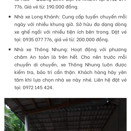
776. Giá vé từ: 190.000 đồng.
Nhà xe Long Khánh: Cung cấp tuyến chuyến mỗi
ngày với nhiều khung giờ. Sở hữu đa dạng dòng
xe ghế ngồi với nhiều tiện ích bên trong. Đặt vé
tại: 0935 077 776, giá vé từ: 200.000 đồng.
Nhà xe Thông Nhung: Hoạt động với phương
châm An toàn là trên hết. Cho nên trước mỗi
chuyến di chuyển, xe Thông Nhung luôn được
kiểm tra, bảo trì cẩn thận. Khách hàng hãy yên
tâm khi lựa chọn nhà xe này nhé. Liên hệ đặt vé
tại: 0972 145 424.