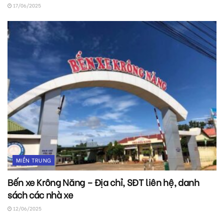
17/06/2025
MIỀN TRUNG
Bến xe Krông Năng – Địa chỉ, SĐT liên hệ, danh
sách các nhà xe
12/06/2025