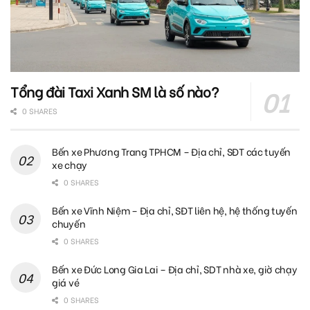
Tổng đài Taxi Xanh SM là số nào?
0 SHARES
Bến xe Phương Trang TPHCM – Địa chỉ, SĐT các tuyến
xe chạy
0 SHARES
Bến xe Vĩnh Niệm – Địa chỉ, SĐT liên hệ, hệ thống tuyến
chuyến
0 SHARES
Bến xe Đức Long Gia Lai – Địa chỉ, SDT nhà xe, giờ chạy
giá vé
0 SHARES