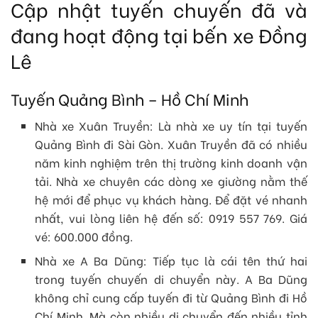
Cập nhật tuyến chuyến đã và
đang hoạt động tại bến xe Đồng
Lê
Tuyến Quảng Bình – Hồ Chí Minh
Nhà xe Xuân Truyền: Là nhà xe uy tín tại tuyến
Quảng Bình đi Sài Gòn. Xuân Truyền đã có nhiều
năm kinh nghiệm trên thị trường kinh doanh vận
tải. Nhà xe chuyên các dòng xe giường nằm thế
hệ mới để phục vụ khách hàng. Để đặt vé nhanh
nhất, vui lòng liên hệ đến số: 0919 557 769. Giá
vé: 600.000 đồng.
Nhà xe A Ba Dũng: Tiếp tục là cái tên thứ hai
trong tuyến chuyến di chuyển này. A Ba Dũng
không chỉ cung cấp tuyến đi từ Quảng Bình đi Hồ
Chí Minh. Mà còn nhiều di chuyển đến nhiều tỉnh