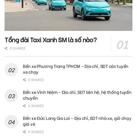
Tổng đài Taxi Xanh SM là số nào?
0 SHARES
Bến xe Phương Trang TPHCM – Địa chỉ, SĐT các tuyến
xe chạy
0 SHARES
Bến xe Vĩnh Niệm – Địa chỉ, SĐT liên hệ, hệ thống tuyến
chuyến
0 SHARES
Bến xe Đức Long Gia Lai – Địa chỉ, SDT nhà xe, giờ chạy
giá vé
0 SHARES