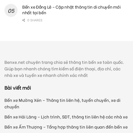
Bến xe Đồng Lê – Cập nhật thông tin di chuyển mới
nhất tại bến
0 SHARES
Benxe.net chuyên trang chia sẻ thông tin bến xe toàn quốc.
Giúp bạn nhanh chóng tìm kiếm số điện thoại, địa chỉ, các
nhà xe và tuyến xe nhanh chính xác nhất
Bài viết mới
Bến xe Mường Xén – Thông tin liên hệ, tuyến chuyến, xe di
chuyển
Bến xe Hải Lăng – Lịch trình, SĐT, thông tin liên hệ các nhà xe
Bến xe Ấm Thượng – Tổng hợp thông tin liên quan đến bến xe