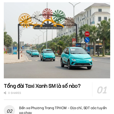
Tổng đài Taxi Xanh SM là số nào?
0 SHARES
Bến xe Phương Trang TPHCM – Địa chỉ, SĐT các tuyến
xe chạy