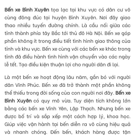
Bến xe Bình Xuyên
tọa lạc tại khu vực có dân cư vô
cùng đông đúc tại huyện Bình Xuyên. Nơi đây giao
thao nhiều tuyến đường chính. Là cầu nối giữa các
tỉnh thành phía tây Bắc tới thủ đô Hà Nội. Bến xe góp
phần không ít trong điều tiết tình hình giao thông của
tỉnh và khu vực. Bến xe cùng với các bến xe khác trong
tỉnh đã điều hành tình hình vận chuyển vào các ngày
lễ tết. Tạo điều kiện thuận lợi cho người dân đi lại.
Là một bến xe hoạt động lâu năm, gắn bó với người
dân Vĩnh Phúc. Bến xe đã trở thành một phần không
thể thiếu trong đời sống của con người nơi đây.
Bến xe
Bình Xuyên
có quy mô vừa. Tuy diện tích không lớn
bằng các bến xe Vĩnh Yên, Lập Thạch. Nhưng bến xe
được bố trí và sắp xếp một cách hợp lý, khoa học.
Giúp việc vận hành tại bến diễn ra vô cùng hiệu quả
và nhanh chóng. Đến bến, khách hàng được tận