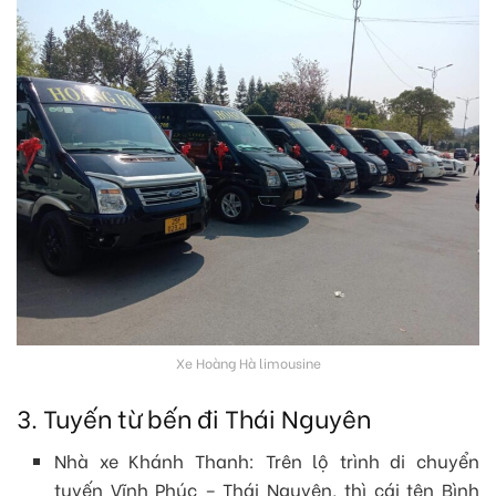
Xe Hoàng Hà limousine
3. Tuyến từ bến đi Thái Nguyên
Nhà xe Khánh Thanh: Trên lộ trình di chuyển
tuyến Vĩnh Phúc – Thái Nguyên, thì cái tên Bình