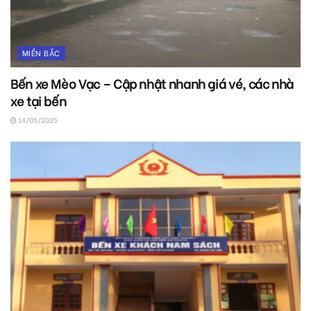
MIỀN BẮC
Bến xe Mèo Vạc – Cập nhật nhanh giá vé, các nhà
xe tại bến
14/05/2025