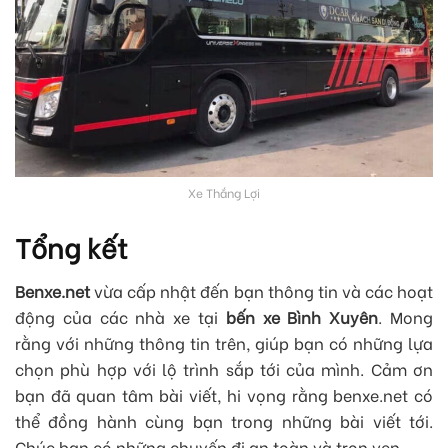
Xe Thắng Lợi
Tổng kết
Benxe.net
vừa cấp nhật đến bạn thông tin và các hoạt
động của các nhà xe tại
bến xe Bình Xuyên
. Mong
rằng với những thông tin trên, giúp bạn có những lựa
chọn phù hợp với lộ trình sắp tới của mình. Cảm ơn
bạn đã quan tâm bài viết, hi vọng rằng benxe.net có
thể đồng hành cùng bạn trong những bài viết tới.
Chúc bạn có những chuyến đi an toàn và trọn vẹn.