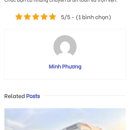
5/5 - (1 bình chọn)
Minh Phương
Related
Posts