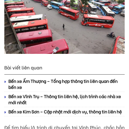
Bài viết liên quan
Bến xe Ấm Thượng – Tổng hợp thông tin liên quan đến
bến xe
Bến xe Vĩnh Trụ – Thông tin liên hệ, lịch trình các nhà xe
mới nhất
Bến xe Kim Sơn – Cập nhật mới dịch vụ, thông tin liên hệ
Để tìm hiểu lộ trình di chuyển tại Vĩnh Phúc, chắc hẳn