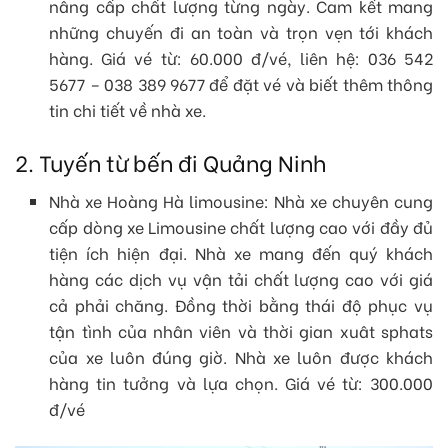
nâng cấp chất lượng từng ngày. Cam kết mang
những chuyến đi an toàn và trọn vẹn tới khách
hàng. Giá vé từ: 60.000 đ/vé, liên hệ: 036 542
5677 – 038 389 9677 để đặt vé và biết thêm thông
tin chi tiết về nhà xe.
2. Tuyến từ bến đi Quảng Ninh
Nhà xe Hoàng Hà limousine: Nhà xe chuyên cung
cấp dòng xe Limousine chất lượng cao với đầy đủ
tiện ích hiện đại. Nhà xe mang đến quý khách
hàng các dịch vụ vận tải chất lượng cao với giá
cả phải chăng. Đồng thời bằng thái độ phục vụ
tận tình của nhân viên và thời gian xuât sphats
của xe luôn đúng giờ. Nhà xe luôn được khách
hàng tin tưởng và lựa chọn. Giá vé từ: 300.000
đ/vé