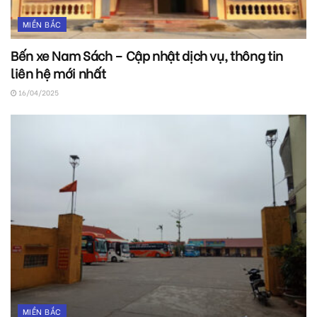
MIỀN BẮC
Bến xe Nam Sách – Cập nhật dịch vụ, thông tin
liên hệ mới nhất
16/04/2025
MIỀN BẮC