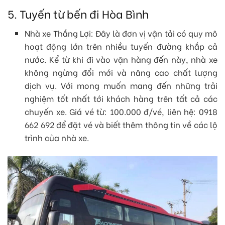
5. Tuyến từ bến đi Hòa Bình
Nhà xe Thắng Lợi: Đây là đơn vị vận tải có quy mô
hoạt động lớn trên nhiều tuyến đường khắp cả
nước. Kể từ khi đi vào vận hàng đến này, nhà xe
không ngừng đổi mới và nâng cao chất lượng
dịch vụ. Với mong muốn mang đến những trải
nghiệm tốt nhất tới khách hàng trên tất cả các
chuyến xe. Giá vé từ: 100.000 đ/vé, liên hệ: 0918
662 692 để đặt vé và biết thêm thông tin về các lộ
trình của nhà xe.