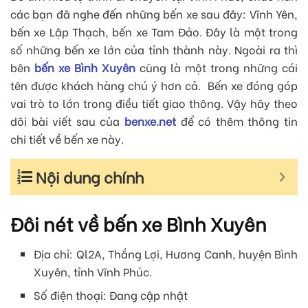
các bạn đã nghe đến những bến xe sau đây: Vĩnh Yên,
bến xe Lập Thạch, bến xe Tam Đảo. Đây là một trong
số những bến xe lớn của tỉnh thành này. Ngoài ra thì
bên
bến xe Bình Xuyên
cũng là một trong những cái
tên được khách hàng chú ý hơn cả. Bến xe đóng góp
vai trò to lớn trong điều tiết giao thông. Vậy hãy theo
dõi bài viết sau của
benxe.net
để có thêm thông tin
chi tiết về bến xe này.
Nội dung chính
Đôi nét về bến xe Bình Xuyên
Địa chỉ: Ql2A, Thắng Lợi, Hương Canh, huyện Bình
Xuyên, tỉnh Vĩnh Phúc.
Số điện thoại: Đang cập nhật