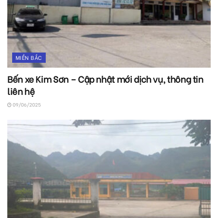
MIỀN BẮC
Bến xe Kim Sơn – Cập nhật mới dịch vụ, thông tin
liên hệ
09/06/2025