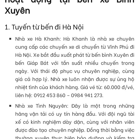
Xuyên
1. Tuyến từ bến đi Hà Nội
Nhà xe Hà Khanh: Hà Khanh là nhà xe chuyên
cung cấp các chuyến xe di chuyển từ Vĩnh Phú đi
Hà Nội. Xe bắt đầu xuất phát từ bến bình Xuyên đi
bến Giáp Bát với tần suất nhiều chuyến trong
ngày. Với thái độ phục vụ chuyên nghiệp, cùng
giá cả hợp lý. Nhà xe luôn nhận được sự ủng hộ
nhiệt tình của khách hàng. Giá vé từ: 60.000 đ/vé,
liên hệ: 0912 453 860 – 0984 941 273.
Nhà xe Tình Nguyên: Đây là một trong những
hãng vận tải có uy tín hàng đầu. Với đội ngũ tài
xế có kinh nghiệm dày dặn, cùng với nhân viên
được đào tạo chuyên nghiệp. Đồng thời bằng việc
thường xuyên thực hiện bảo dưỡng và kiểm tra