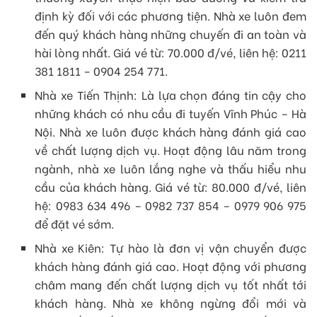
định kỳ đối với các phương tiện. Nhà xe luôn đem
đến quý khách hàng những chuyến đi an toàn và
hài lòng nhất. Giá vé từ: 70.000 đ/vé, liên hệ: 0211
381 1811 – 0904 254 771.
Nhà xe Tiến Thịnh: Là lựa chọn đáng tin cậy cho
những khách có nhu cầu đi tuyến Vĩnh Phúc – Hà
Nội. Nhà xe luôn được khách hàng đánh giá cao
về chất lượng dịch vụ. Hoạt động lâu năm trong
ngành, nhà xe luôn lắng nghe và thấu hiểu nhu
cầu của khách hàng. Giá vé từ: 80.000 đ/vé, liên
hệ: 0983 634 496 – 0982 737 854 – 0979 906 975
để đặt vé sớm.
Nhà xe Kiên: Tự hào là đơn vị vận chuyển được
khách hàng đánh giá cao. Hoạt động với phương
châm mang đến chất lượng dịch vụ tốt nhất tới
khách hàng. Nhà xe không ngừng đổi mới và