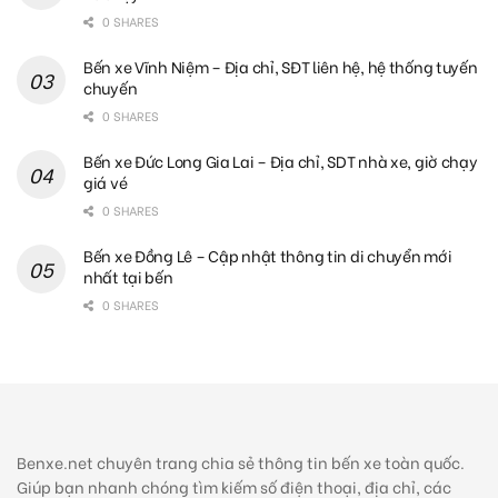
0 SHARES
Bến xe Vĩnh Niệm – Địa chỉ, SĐT liên hệ, hệ thống tuyến
chuyến
0 SHARES
Bến xe Đức Long Gia Lai – Địa chỉ, SDT nhà xe, giờ chạy
giá vé
0 SHARES
Bến xe Đồng Lê – Cập nhật thông tin di chuyển mới
nhất tại bến
0 SHARES
Benxe.net chuyên trang chia sẻ thông tin bến xe toàn quốc.
Giúp bạn nhanh chóng tìm kiếm số điện thoại, địa chỉ, các