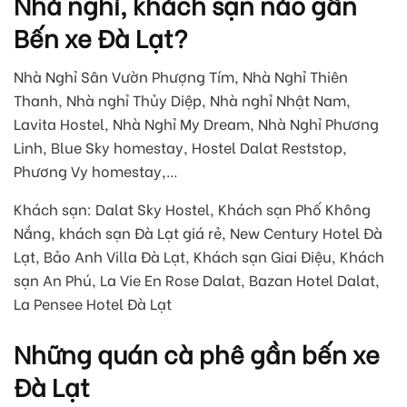
Nhà nghỉ, khách sạn nào gần
Bến xe Đà Lạt?
Nhà Nghỉ Sân Vườn Phượng Tím, Nhà Nghỉ Thiên
Thanh, Nhà nghỉ Thủy Diệp, Nhà nghỉ Nhật Nam,
Lavita Hostel, Nhà Nghỉ My Dream, Nhà Nghỉ Phương
Linh, Blue Sky homestay, Hostel Dalat Reststop,
Phương Vy homestay,…
Khách sạn: Dalat Sky Hostel, Khách sạn Phố Không
Nắng, khách sạn Đà Lạt giá rẻ, New Century Hotel Đà
Lạt, Bảo Anh Villa Đà Lạt, Khách sạn Giai Điệu, Khách
sạn An Phú, La Vie En Rose Dalat, Bazan Hotel Dalat,
La Pensee Hotel Đà Lạt
Những quán cà phê gần bến xe
Đà Lạt