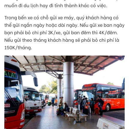
muốn đi du lịch hay đi tỉnh thành khác có việc.
Trong bến xe có chỗ gửi xe máy, quý khách hàng có
thể gửi ngắn ngày hoặc dài ngày. Nếu gửi xe ban ngày
bạn phải bỏ chi phí 3K/xe, gửi ban đêm thì 4K/đêm.
Nếu gửi theo tháng khách hàng sẽ phải bỏ chi phí là
150K/tháng.