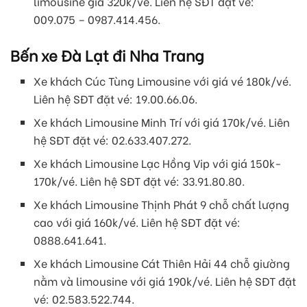
limousine giá 320k/vé. Liên hệ SĐT đặt vé:
009.075 – 0987.414.456.
Bến xe Đà Lạt đi Nha Trang
Xe khách Cúc Tùng Limousine với giá vé 180k/vé.
Liên hệ SĐT đặt vé: 19.00.66.06.
Xe khách Limousine Minh Trí với giá 170k/vé. Liên
hệ SĐT đặt vé: 02.633.407.272.
Xe khách Limousine Lạc Hồng Vip với giá 150k-
170k/vé. Liên hệ SĐT đặt vé: 33.91.80.80.
Xe khách Limousine Thịnh Phát 9 chỗ chất lượng
cao với giá 160k/vé. Liên hệ SĐT đặt vé:
0888.641.641.
Xe khách Limousine Cát Thiên Hải 44 chỗ giường
nằm và limousine với giá 190k/vé. Liên hệ SĐT đặt
vé: 02.583.522.744.