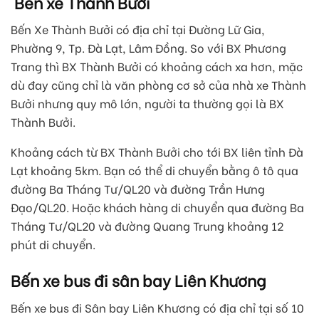
Bến xe Thành Bưởi
Bến Xe Thành Bưởi có địa chỉ tại Đường Lữ Gia,
Phường 9, Tp. Đà Lạt, Lâm Đồng. So với BX Phương
Trang thì BX Thành Bưởi có khoảng cách xa hơn, mặc
dù đay cũng chỉ là văn phòng cơ sở của nhà xe Thành
Bưởi nhưng quy mô lớn, người ta thường gọi là BX
Thành Bưởi.
Khoảng cách từ BX Thành Bưởi cho tới BX liên tỉnh Đà
Lạt khoảng 5km. Bạn có thể di chuyển bằng ô tô qua
đường Ba Tháng Tư/QL20 và đường Trần Hưng
Đạo/QL20. Hoặc khách hàng di chuyển qua đường Ba
Tháng Tư/QL20 và đường Quang Trung khoảng 12
phút di chuyển.
Bến xe bus đi sân bay Liên Khương
Bến xe bus đi Sân bay Liên Khương có địa chỉ tại số 10