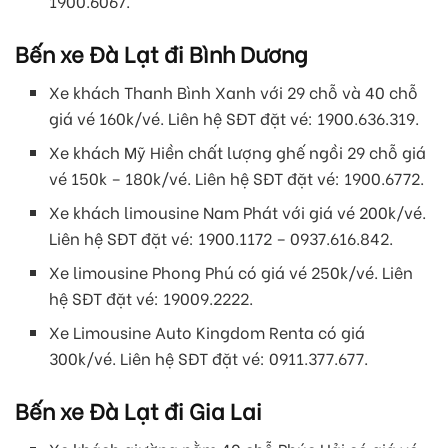
1900.6067.
Bến xe Đà Lạt đi Bình Dương
Xe khách Thanh Bình Xanh với 29 chỗ và 40 chỗ
giá vé 160k/vé. Liên hệ SĐT đặt vé: 1900.636.319.
Xe khách Mỹ Hiền chất lượng ghế ngồi 29 chỗ giá
vé 150k – 180k/vé. Liên hệ SĐT đặt vé: 1900.6772.
Xe khách limousine Nam Phát với giá vé 200k/vé.
Liên hệ SĐT đặt vé: 1900.1172 – 0937.616.842.
Xe limousine Phong Phú có giá vé 250k/vé. Liên
hệ SĐT đặt vé: 19009.2222.
Xe Limousine Auto Kingdom Renta có giá
300k/vé. Liên hệ SĐT đặt vé: 0911.377.677.
Bến xe Đà Lạt đi Gia Lai