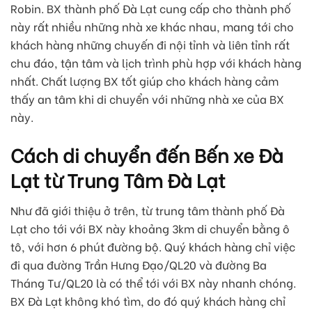
Robin. BX thành phố Đà Lạt cung cấp cho thành phố
này rất nhiều những nhà xe khác nhau, mang tới cho
khách hàng những chuyến đi nội tỉnh và liên tỉnh rất
chu đáo, tận tâm và lịch trình phù hợp với khách hàng
nhất. Chất lượng BX tốt giúp cho khách hàng cảm
thấy an tâm khi di chuyển với những nhà xe của BX
này.
Cách di chuyển đến Bến xe Đà
Lạt từ Trung Tâm Đà Lạt
Như đã giới thiệu ở trên, từ trung tâm thành phố Đà
Lạt cho tới với BX này khoảng 3km di chuyển bằng ô
tô, với hơn 6 phút đường bộ. Quý khách hàng chỉ việc
đi qua đường Trần Hưng Đạo/QL20 và đường Ba
Tháng Tư/QL20 là có thể tới với BX này nhanh chóng.
BX Đà Lạt không khó tìm, do đó quý khách hàng chỉ