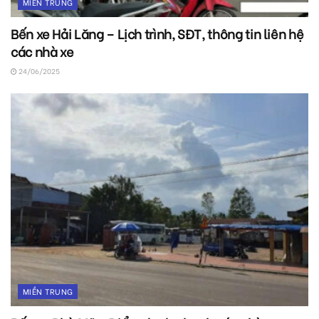
MIỀN TRUNG
Bến xe Hải Lăng – Lịch trình, SĐT, thông tin liên hệ
các nhà xe
24/06/2025
MIỀN TRUNG