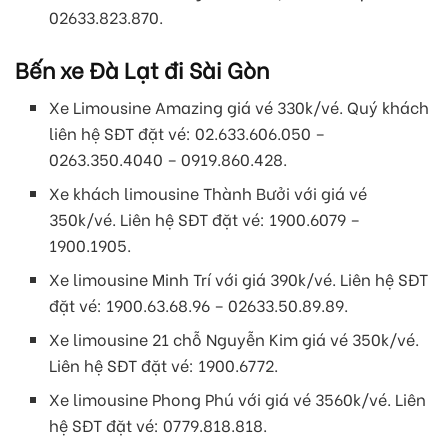
02633.823.870.
Bến xe Đà Lạt đi Sài Gòn
Xe Limousine Amazing giá vé 330k/vé. Quý khách
liên hệ SĐT đặt vé: 02.633.606.050 –
0263.350.4040 – 0919.860.428.
Xe khách limousine Thành Bưởi với giá vé
350k/vé. Liên hệ SĐT đặt vé: 1900.6079 –
1900.1905.
Xe limousine Minh Trí với giá 390k/vé. Liên hệ SĐT
đặt vé: 1900.63.68.96 – 02633.50.89.89.
Xe limousine 21 chỗ Nguyễn Kim giá vé 350k/vé.
Liên hệ SĐT đặt vé: 1900.6772.
Xe limousine Phong Phú với giá vé 3560k/vé. Liên
hệ SĐT đặt vé: 0779.818.818.