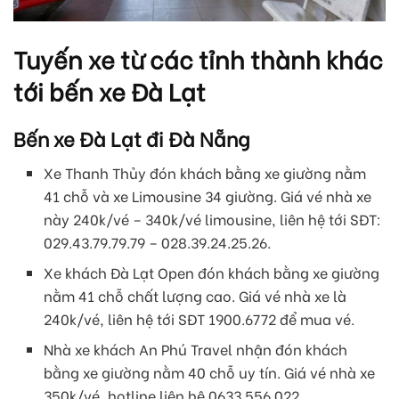
Tuyến xe từ các tỉnh thành khác
tới bến xe Đà Lạt
Bến xe Đà Lạt đi Đà Nẵng
Xe Thanh Thủy đón khách bằng xe giường nằm
41 chỗ và xe Limousine 34 giường. Giá vé nhà xe
này 240k/vé – 340k/vé limousine, liên hệ tới SĐT:
029.43.79.79.79 – 028.39.24.25.26.
Xe khách Đà Lạt Open đón khách bằng xe giường
nằm 41 chỗ chất lượng cao. Giá vé nhà xe là
240k/vé, liên hệ tới SĐT 1900.6772 để mua vé.
Nhà xe khách An Phú Travel nhận đón khách
bằng xe giường nằm 40 chỗ uy tín. Giá vé nhà xe
350k/vé, hotline liên hệ 0633.556.022.