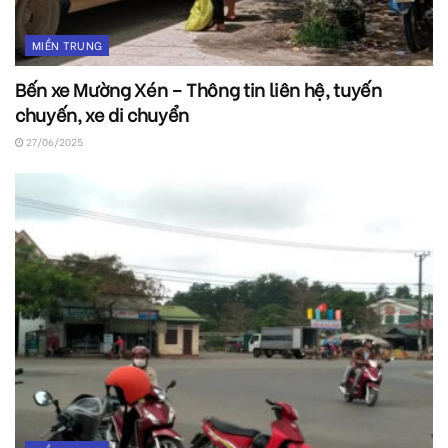
MIỀN TRUNG
Bến xe Mường Xén – Thông tin liên hệ, tuyến
chuyến, xe di chuyển
27/06/2025