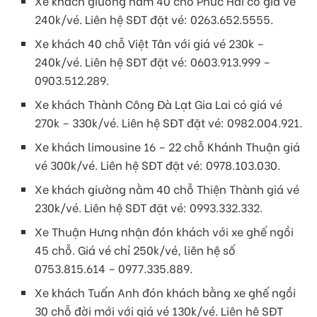
Xe khách giường nằm 40 chỗ Phúc Hải có giá vé
240k/vé. Liên hệ SĐT đặt vé: 0263.652.5555.
Xe khách 40 chỗ Việt Tân với giá vé 230k –
240k/vé. Liên hệ SĐT đặt vé: 0603.913.999 –
0903.512.289.
Xe khách Thành Công Đà Lạt Gia Lai có giá vé
270k – 330k/vé. Liên hệ SĐT đặt vé: 0982.004.921.
Xe khách limousine 16 – 22 chỗ Khánh Thuận giá
vé 300k/vé. Liên hệ SĐT đặt vé: 0978.103.030.
Xe khách giường nằm 40 chỗ Thiện Thành giá vé
230k/vé. Liên hệ SĐT đặt vé: 0993.332.332.
Xe Thuận Hưng nhận đón khách với xe ghế ngồi
45 chỗ. Giá vé chỉ 250k/vé, liên hệ số
0753.815.614 – 0977.335.889.
Xe khách Tuấn Anh đón khách bằng xe ghế ngồi
30 chỗ đời mới với giá vé 130k/vé. Liên hệ SĐT