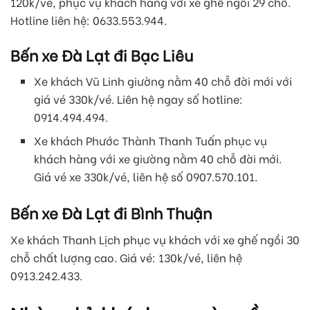
120k/vé, phục vụ khách hàng với xe ghế ngồi 29 chỗ.
Hotline liên hệ: 0633.553.944.
Bến xe Đà Lạt đi Bạc Liêu
Xe khách Vũ Linh giường nằm 40 chỗ đời mới với
giá vé 330k/vé. Liên hệ ngay số hotline:
0914.494.494.
Xe khách Phước Thành Thanh Tuấn phục vụ
khách hàng với xe giường nằm 40 chỗ đời mới.
Giá vé xe 330k/vé, liên hệ số 0907.570.101.
Bến xe Đà Lạt đi Bình Thuận
Xe khách Thanh Lịch phục vụ khách với xe ghế ngồi 30
chỗ chất lượng cao. Giá vé: 130k/vé, liên hệ
0913.242.433.