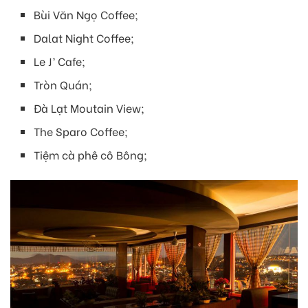
Bùi Văn Ngọ Coffee;
Dalat Night Coffee;
Le J’ Cafe;
Tròn Quán;
Đà Lạt Moutain View;
The Sparo Coffee;
Tiệm cà phê cô Bông;