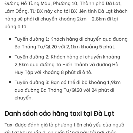
Đường Hồ Tùng Mậu, Phường 10, Thành phố Đà Lạt,
Lâm Đồng. Từ BX này cho tới BX liên tỉnh Đà Lạt khách
hàng sẽ phải di chuyển khoảng 2km – 2,8km đi lại
bằng ô tô.
Tuyến đường 1: Khách hàng di chuyển qua đường
Ba Tháng Tư/QL20 với 2,1km khoảng 5 phút.
Tuyến đường 2: Khách hàng di chuyển khoảng
2,8km qua đường Tô Hiến Thành và đường Hà
Huy Tập với khoảng 8 phút đi ô tô.
Tuyến đường 3: Bạn có thể đi bộ khoảng 1,9km
qua đường Ba Tháng Tư/Ql20 với 24 phút di
chuyển.
Danh sách các hãng taxi tại Đà Lạt
Taxi được đánh giá là phương tiện chủ yếu của người
Đà Lạt khi muốn di chuyển từ nơi này tới nơi khác