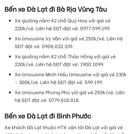
Bến xe Đà Lạt đi Bà Rịa Vũng Tàu
Xe giường nằm 42 chỗ Quý Hoa với giá vé
220k/vé. Liên hệ SĐT đặt vé: 0977.599.199.
Xe limousine Vy Vân với giá vé 250k/vé. Liên hệ
SĐT đặt vé: 0908.032.339.
Xe giường nằm 42 chỗ Thảo Hồng với giá vé
220k/vé. Liên hệ SĐT đặt vé: 1900.1099.
Xe limousine Minh Hiếu limousine với giá vé 230k
– 300k/vé. Liên hệ SĐT đặt vé: 599.199.
Xe limousine Phong Phú với giá vé 250k/vé. Liên
hệ SĐT đặt vé: 0779.818.818.
Bến xe Đà Lạt đi Bình Phước
Xe khách Đà Lạt thuộc HTX vận tải Đà Lạt với giá vé