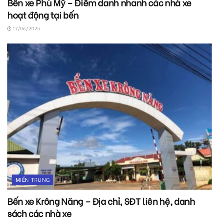
Bến xe Phù Mỹ – Điểm danh nhanh các nhà xe
hoạt động tại bến
17/06/2025
MIỀN TRUNG
Bến xe Krông Năng – Địa chỉ, SĐT liên hệ, danh
sách các nhà xe