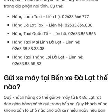
trong địa phận nội tỉnh. Cụ thể:
Hãng Lado Taxi – Liên hệ: 02633.666.777
Hãng Đà Lạt Taxi – Liên hệ: 02633.666.888
Hãng Taxi Quốc Tế – Liên hệ: 02633.866.866
Hãng Taxi Mai Linh Đà Lạt – Liên hệ:
0263.38.38.38.38
Hãng Taxi Thắng Lợi Đà Lạt – Liên hệ:
02633.83.55.83
Gửi xe máy tại Bến xe Đà Lạt thế
nào?
Quý khách hàng có thể gửi xe máy từ BX Đà Lạt rất
đơn giản bằng cách gửi trong bến xe. Quý khách cũng
không cần lo chỗ nào cho gửi xe nhiều ngày nếu bạn