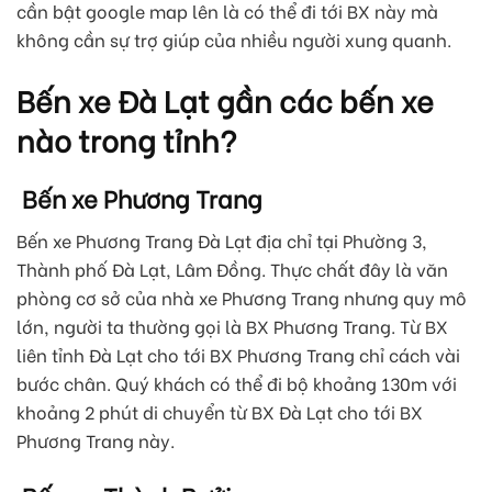
cần bật google map lên là có thể đi tới BX này mà
không cần sự trợ giúp của nhiều người xung quanh.
Bến xe Đà Lạt gần các bến xe
nào trong tỉnh?
Bến xe Phương Trang
Bến xe Phương Trang Đà Lạt địa chỉ tại Phường 3,
Thành phố Đà Lạt, Lâm Đồng. Thực chất đây là văn
phòng cơ sở của nhà xe Phương Trang nhưng quy mô
lớn, người ta thường gọi là BX Phương Trang. Từ BX
liên tỉnh Đà Lạt cho tới BX Phương Trang chỉ cách vài
bước chân. Quý khách có thể đi bộ khoảng 130m với
khoảng 2 phút di chuyển từ BX Đà Lạt cho tới BX
Phương Trang này.