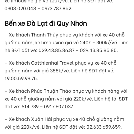
xe limousine giá vé 120k/vé. Liên hệ SĐT đặt vé:
0908.020.048 – 0973.787.852.
Bến xe Đà Lạt đi Quy Nhơn
– Xe khách Thanh Thủy phục vụ khách với xe 40 chỗ
giường nằm, xe limousine giá vé 240k – 300k//vé. Liên
hệ SĐT đặt vé: 029.43.85.86.87 – 029.43.85.85.85.
– Xe khách Catthienhai Travel phục vụ xe 40 chỗ
giường nằm với giá 388k/vé. Liên hệ SĐT đặt vé:
19.00.59.99.75.
– Xe khách Phúc Thuận Thảo phục vụ khách hàng với
xe 40 chỗ giường nằm với giá 220k/vé. Liên hệ tới SĐT
đặt vé: 614.739 – 0917.607.037.
– Xe khách Xuân Hải phục vụ xe 40 chỗ giường nằm
với giá 220k/vé. Liên hệ SĐT đặt vé: 02.633.659.659.