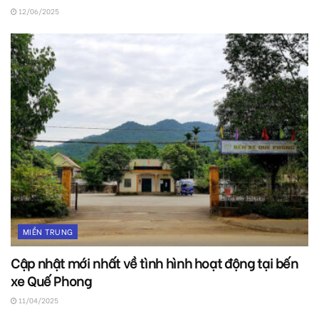
12/06/2025
MIỀN TRUNG
Cập nhật mới nhất về tình hình hoạt động tại bến
xe Quế Phong
11/04/2025