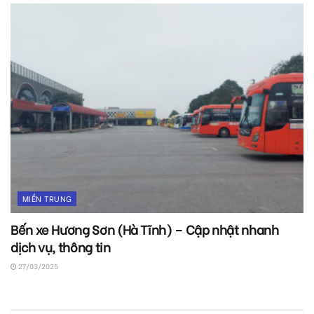
MIỀN TRUNG
Bến xe Hương Sơn (Hà Tĩnh) – Cập nhật nhanh
dịch vụ, thông tin
27/03/2025