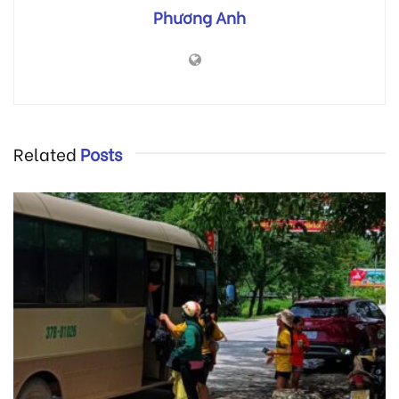
Phương Anh
Related
Posts