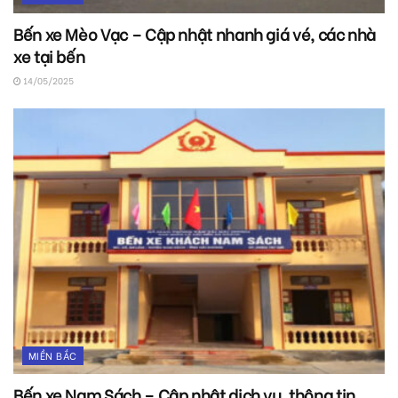
Bến xe Mèo Vạc – Cập nhật nhanh giá vé, các nhà
xe tại bến
14/05/2025
MIỀN BẮC
Bến xe Nam Sách – Cập nhật dịch vụ, thông tin