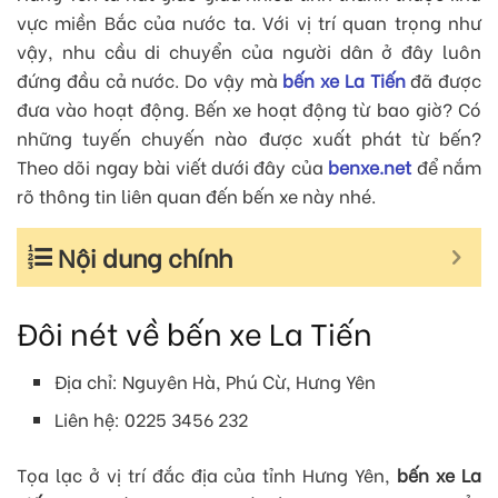
vực miền Bắc của nước ta. Với vị trí quan trọng như
vậy, nhu cầu di chuyển của người dân ở đây luôn
đứng đầu cả nước. Do vậy mà
bến xe La Tiến
đã được
đưa vào hoạt động. Bến xe hoạt động từ bao giờ? Có
những tuyến chuyến nào được xuất phát từ bến?
Theo dõi ngay bài viết dưới đây của
benxe.net
để nắm
rõ thông tin liên quan đến bến xe này nhé.
Nội dung chính
Đôi nét về bến xe La Tiến
Địa chỉ: Nguyên Hà, Phú Cừ, Hưng Yên
Liên hệ: 0225 3456 232
Tọa lạc ở vị trí đắc địa của tỉnh Hưng Yên,
bến xe La