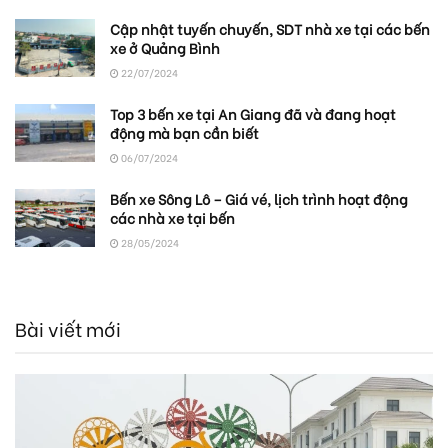
Cập nhật tuyến chuyến, SDT nhà xe tại các bến
xe ở Quảng Bình
22/07/2024
Top 3 bến xe tại An Giang đã và đang hoạt
động mà bạn cần biết
06/07/2024
Bến xe Sông Lô – Giá vé, lịch trình hoạt động
các nhà xe tại bến
28/05/2024
Bài viết mới