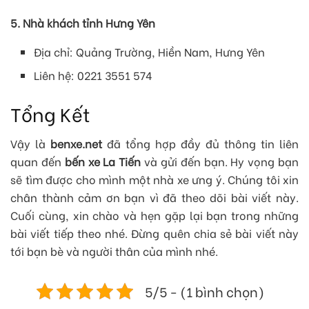
5. Nhà khách tỉnh Hưng Yên
Địa chỉ: Quảng Trường, Hiền Nam, Hưng Yên
Liên hệ: 0221 3551 574
Tổng Kết
Vậy là
benxe.net
đã tổng hợp đầy đủ thông tin liên
quan đến
bến xe La Tiến
và gửi đến bạn. Hy vọng bạn
sẽ tìm được cho mình một nhà xe ưng ý. Chúng tôi xin
chân thành cảm ơn bạn vì đã theo dõi bài viết này.
Cuối cùng, xin chào và hẹn gặp lại bạn trong những
bài viết tiếp theo nhé. Đừng quên chia sẻ bài viết này
tới bạn bè và người thân của mình nhé.
5/5 - (1 bình chọn)