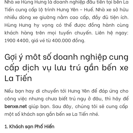
Nhà xe Hùng Hưng là doanh nghiệp đầu tiên tại bến La
Tiến cung cấp lộ trình Hưng Yên – Huế. Nhà xe sở hữu
nhiều dòng xe giường nằm cao cấp, đầy đủ tiện ích.
Hùng Hưng hy vọng có thể được đồng hành cùng
khách hàng trên mọi tuyến chuyến. Liên hệ ngay:
1900 4400, giá vé từ 400.000 đồng.
Gợi ý môt số doanh nghiệp cung
cấp dịch vụ lưu trú gần bến xe
La Tiến
Nếu bạn hay di chuyển tới Hưng Yên để đáp ứng cho
công việc nhưng chưa biết trú ngụ ở đâu, thì hãy để
benxe.net
giúp bạn. Sau đây, chúng tôi sẽ cung cấp
một số khách sạn gần bến xe La Tiến nhé.
1. Khách sạn Phố Hiến