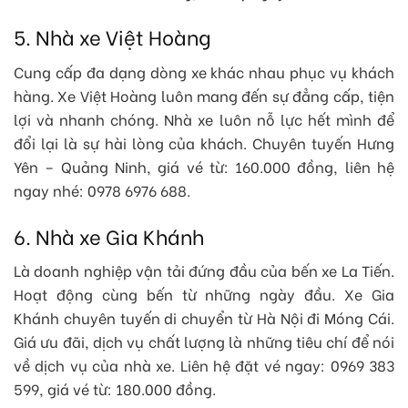
5. Nhà xe Việt Hoàng
Cung cấp đa dạng dòng xe khác nhau phục vụ khách
hàng. Xe Việt Hoàng luôn mang đến sự đẳng cấp, tiện
lợi và nhanh chóng. Nhà xe luôn nỗ lực hết mình để
đổi lại là sự hài lòng của khách. Chuyên tuyến Hưng
Yên – Quảng Ninh, giá vé từ: 160.000 đồng, liên hệ
ngay nhé: 0978 6976 688.
6. Nhà xe Gia Khánh
Là doanh nghiệp vận tải đứng đầu của bến xe La Tiến.
Hoạt động cùng bến từ những ngày đầu. Xe Gia
Khánh chuyên tuyến di chuyển từ Hà Nội đi Móng Cái.
Giá ưu đãi, dịch vụ chất lượng là những tiêu chí để nói
về dịch vụ của nhà xe. Liên hệ đặt vé ngay: 0969 383
599, giá vé từ: 180.000 đồng.