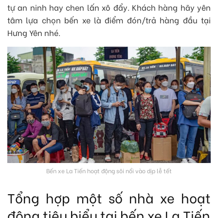
tự an ninh hay chen lấn xô đẩy. Khách hàng hãy yên
tâm lựa chọn bến xe là điểm đón/trả hàng đầu tại
Hưng Yên nhé.
Bến xe La Tiến hoạt động sôi nổi vào dịp lễ tết
Tổng hợp một số nhà xe hoạt
động tiêu biểu tại bến xe La Tiến