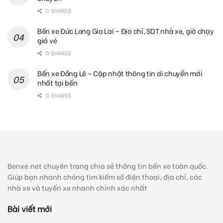
0 SHARES
Bến xe Đức Long Gia Lai – Địa chỉ, SDT nhà xe, giờ chạy
giá vé
0 SHARES
Bến xe Đồng Lê – Cập nhật thông tin di chuyển mới
nhất tại bến
0 SHARES
Benxe.net chuyên trang chia sẻ thông tin bến xe toàn quốc.
Giúp bạn nhanh chóng tìm kiếm số điện thoại, địa chỉ, các
nhà xe và tuyến xe nhanh chính xác nhất
Bài viết mới