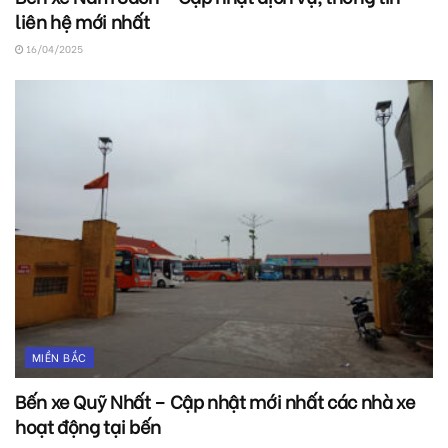
liên hệ mới nhất
16/04/2025
MIỀN BẮC
Bến xe Quỹ Nhất – Cập nhật mới nhất các nhà xe
hoạt động tại bến