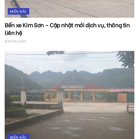
MIỀN BẮC
Bến xe Kim Sơn – Cập nhật mới dịch vụ, thông tin
liên hệ
09/06/2025
MIỀN BẮC