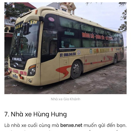
Nhà xe Gia Khánh
7. Nhà xe Hùng Hưng
Là nhà xe cuối cùng mà
benxe.net
muốn gửi đến bạn.