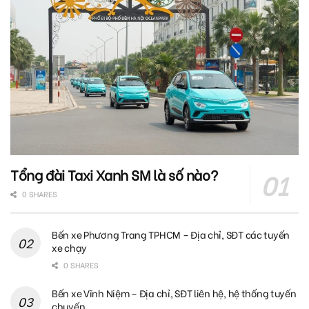
Tổng đài Taxi Xanh SM là số nào?
0 SHARES
Bến xe Phương Trang TPHCM – Địa chỉ, SĐT các tuyến
xe chạy
0 SHARES
Bến xe Vĩnh Niệm – Địa chỉ, SĐT liên hệ, hệ thống tuyến
chuyến