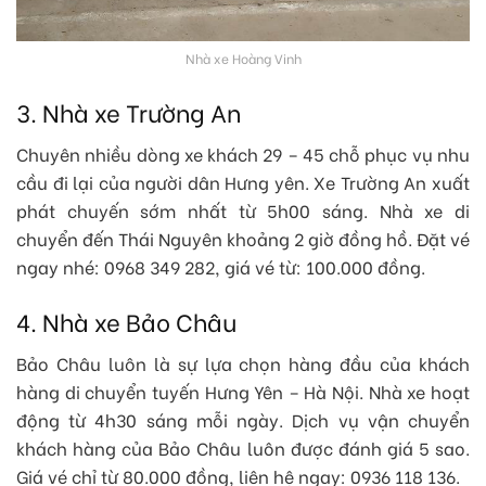
Nhà xe Hoàng Vinh
3. Nhà xe Trường An
Chuyên nhiều dòng xe khách 29 – 45 chỗ phục vụ nhu
cầu đi lại của người dân Hưng yên. Xe Trường An xuất
phát chuyến sớm nhất từ 5h00 sáng. Nhà xe di
chuyển đến Thái Nguyên khoảng 2 giờ đồng hồ. Đặt vé
ngay nhé: 0968 349 282, giá vé từ: 100.000 đồng.
4. Nhà xe Bảo Châu
Bảo Châu luôn là sự lựa chọn hàng đầu của khách
hàng di chuyển tuyến Hưng Yên – Hà Nội. Nhà xe hoạt
động từ 4h30 sáng mỗi ngày. Dịch vụ vận chuyển
khách hàng của Bảo Châu luôn được đánh giá 5 sao.
Giá vé chỉ từ 80.000 đồng, liên hệ ngay: 0936 118 136.