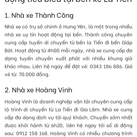
1. Nhà xe Thành Công
Nhà xe có trụ sở chính ở Hưng Yên, là một trong nhiều
nhà xe uy tín hoạt động tại bến. Thành công chuyên
cung cấp tuyến di chuyển từ bến la Tiến đi bến Giáp
Bát. Hoạt động từ 4h00 mỗi ngày, nhà xe cung cấp đa
dạng tuyến chuyến xuất phát với nhiều khung giờ
khác nhau. Liên hệ ngay để đặt vé: 0343 186 886. Giá
vé từ: 70.000 đồng.
2. Nhà xe Hoàng Vinh
Hoàng Vinh là doanh nghiệp vận tải chuyên cung cấp
lộ trình di chuyển từ La Tiến đi Gia Lâm. Nhà xe cung
cấp đa dạng dịch vụ tới quý khách. Chuyến sớm nhất
được khởi hành từ 6h20, liên hệ ngay tới số di động
sau: 0912 158 168. Hoàng Vinh có nhiều chương trình